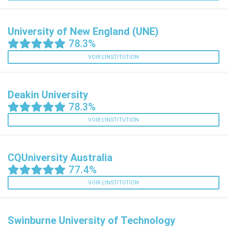
University of New England (UNE)
78.3%
VOIR L'INSTITUTION
Deakin University
78.3%
VOIR L'INSTITUTION
CQUniversity Australia
77.4%
VOIR L'INSTITUTION
Swinburne University of Technology