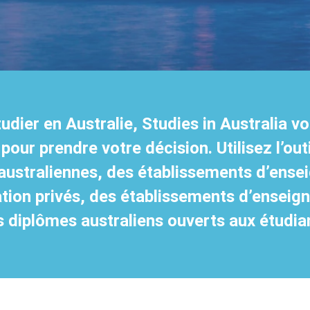
udier en Australie, Studies in Australia vo
our prendre votre décision. Utilisez l’outi
 australiennes, des établissements d’ens
ion privés, des établissements d’enseig
 diplômes australiens ouverts aux étudia