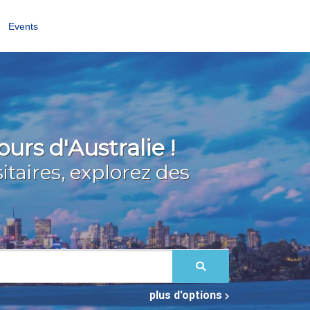
Events
rs d'Australie !
taires, explorez des
plus d'options