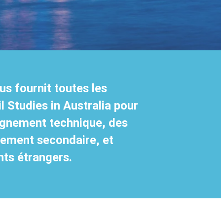
us fournit toutes les
l Studies in Australia pour
eignement technique, des
nement secondaire, et
nts étrangers.