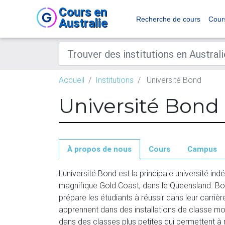
Cours en
Recherche de cours
Cour
Australie
Accueil
Institutions
Université Bond
Université Bond
À propos de nous
Cours
Campus
L'université Bond est la principale université indé
magnifique Gold Coast, dans le Queensland. Bo
prépare les étudiants à réussir dans leur carrière
apprennent dans des installations de classe mo
dans des classes plus petites qui permettent à 