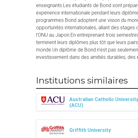
enseignants.Les étudiants de Bond sont prépar
expérience internationale pendant leurs diplômes, 
programmes Bond adoptent une vision du monde 
opportunités internationales, allant des stages
l'ONU au Japon.En entreprenant trois semestres p
terminent leurs diplômes plus tôt que leurs pairs 
monde.Un diplôme de Bond n'est pas seulement u
investissement dans des amitiés durables, des e
Institutions similaires
Australian Catholic Universit
(ACU)
Griffith University