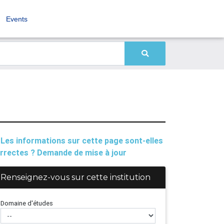
Events
Les informations sur cette page sont-elles
rrectes ? Demande de mise à jour
Renseignez-vous sur cette institution
Domaine d'études