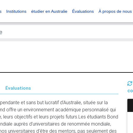
s
Institutions
étudier en Australie
Évaluations
À propos de nous
Évaluations
co
pendante et sans but lucratif d'Australie, située sur la 
nd offre un environnement académique personnalisé qui 
, leurs objectifs et leurs projets futurs.Les étudiants Bond 
ndiale auprès d'universitaires de renommée mondiale, 
nos universitaires d'être des mentors, pas seulement des 