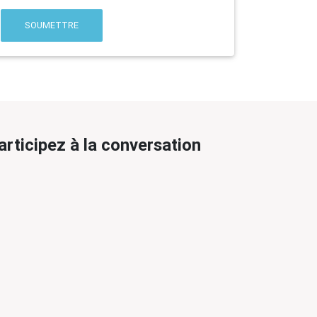
SOUMETTRE
articipez à la conversation