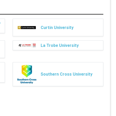
y
Curtin University
La Trobe University
Southern Cross University