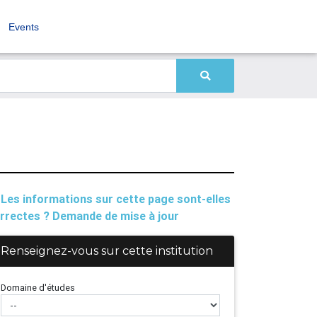
Events
Les informations sur cette page sont-elles
rrectes ? Demande de mise à jour
Renseignez-vous sur cette institution
Domaine d'études