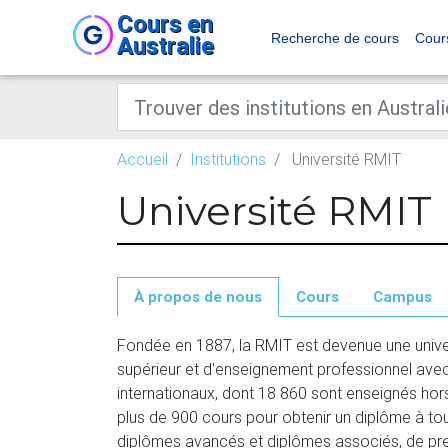
Cours en
Recherche de cours
Cour
Australie
Accueil
Institutions
Université RMIT
Université RMIT
À propos de nous
Cours
Campus
Fondée en 1887, la RMIT est devenue une univers
supérieur et d'enseignement professionnel avec 
internationaux, dont 18 860 sont enseignés hors 
plus de 900 cours pour obtenir un diplôme à tous
diplômes avancés et diplômes associés, de prem