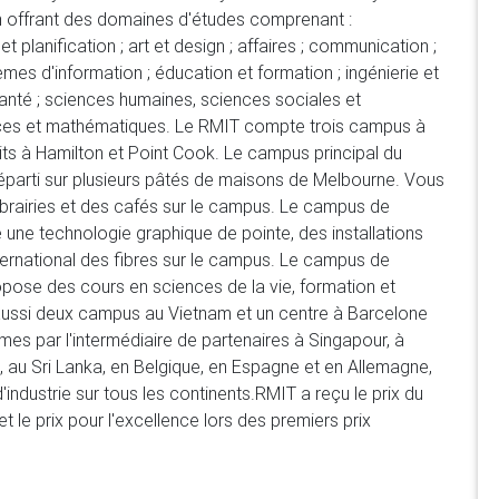
n offrant des domaines d'études comprenant : 
t planification ; art et design ; affaires ; communication ; 
es d'information ; éducation et formation ; ingénierie et 
anté ; sciences humaines, sciences sociales et 
iences et mathématiques. Le RMIT compte trois campus à 
its à Hamilton et Point Cook. Le campus principal du 
réparti sur plusieurs pâtés de maisons de Melbourne. Vous 
ibrairies et des cafés sur le campus. Le campus de 
re une technologie graphique de pointe, des installations 
ernational des fibres sur le campus. Le campus de 
pose des cours en sciences de la vie, formation et 
aussi deux campus au Vietnam et un centre à Barcelone 
s par l'intermédiaire de partenaires à Singapour, à 
 au Sri Lanka, en Belgique, en Espagne et en Allemagne, 
industrie sur tous les continents.RMIT a reçu le prix du 
t le prix pour l'excellence lors des premiers prix 