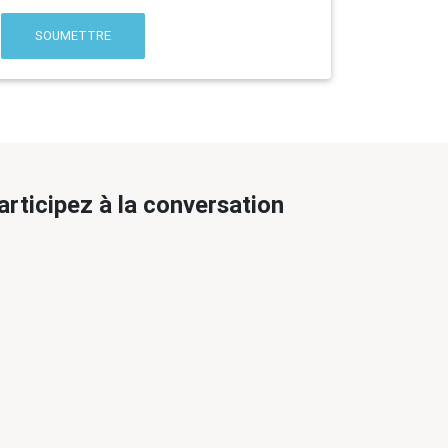
SOUMETTRE
articipez à la conversation