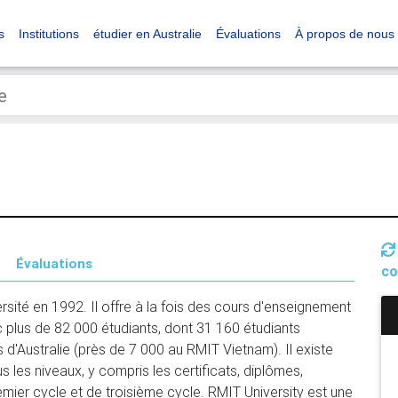
s
Institutions
étudier en Australie
Évaluations
À propos de nous
Évaluations
co
ité en 1992. Il offre à la fois des cours d'enseignement 
plus de 82 000 étudiants, dont 31 160 étudiants 
d'Australie (près de 7 000 au RMIT Vietnam). Il existe 
 les niveaux, y compris les certificats, diplômes, 
ier cycle et de troisième cycle. RMIT University est une 