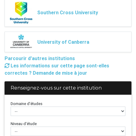
Southern Cross University
University of Canberra
Parcourir d'autres institutions
Les informations sur cette page sont-elles
correctes ? Demande de mise à jour
Renseignez-vous sur cette institution
Domaine d'études
Niveau d'étude