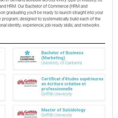
ment and HRM. Our Bachelor of Commerce (HRM and
 graduating you'll be ready to launch straight into your
y program, designed to systematically build each of the
al identity; experience; job-ready skills; and networks.
f
Bachelor of Business
(Marketing)
University of Canberra
Certificat d'études supérieures
en écriture créative et
professionnelle
Griffith University
Master of Suicidology
Griffith University