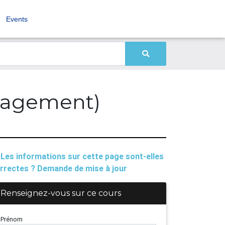
Events
nagement)
Les informations sur cette page sont-elles
rrectes ? Demande de mise à jour
Renseignez-vous sur ce cours
Prénom