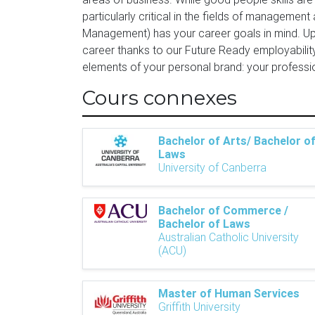
particularly critical in the fields of manage
Management) has your career goals in mind. Upon
career thanks to our Future Ready employabilit
elements of your personal brand: your profession
Cours connexes
Bachelor of Arts/ Bachelor o
Laws
University of Canberra
Bachelor of Commerce /
Bachelor of Laws
Australian Catholic University
(ACU)
Master of Human Services
Griffith University