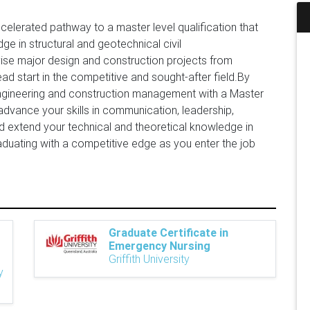
celerated pathway to a master level qualification that
e in structural and geotechnical civil
se major design and construction projects from
ead start in the competitive and sought-after field.By
engineering and construction management with a Master
l advance your skills in communication, leadership,
extend your technical and theoretical knowledge in
raduating with a competitive edge as you enter the job
Graduate Certificate in
Emergency Nursing
Griffith University
y