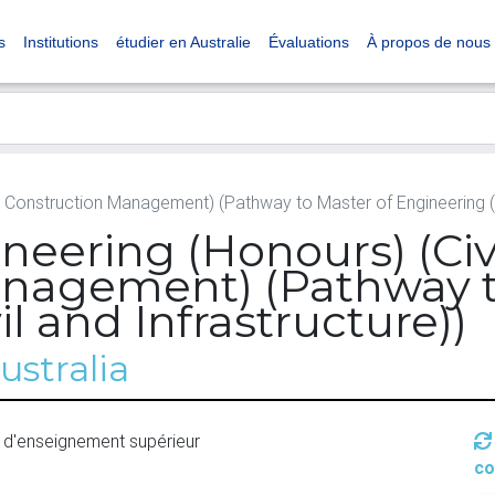
s
Institutions
étudier en Australie
Évaluations
À propos de nous
d Construction Management) (Pathway to Master of Engineering (Ci
neering (Honours) (Civ
nagement) (Pathway t
l and Infrastructure))
ustralia
 d'enseignement supérieur
co