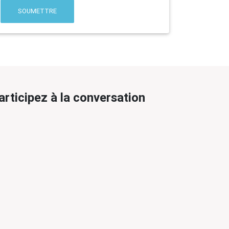
SOUMETTRE
articipez à la conversation