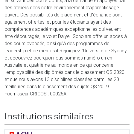
en suivant des cours courts, à la demande et appuyés par 
des ateliers dans notre environnement d'apprentissage 
ouvert. Des possibilités de placement et d'échange sont 
également offertes, et pour les étudiants ayant des 
compétences académiques exceptionnelles qui veulent 
être découragés, le volet Dalyell Scholars offre un accès à 
des cours avancés, ainsi qu'à des programmes de 
leadership et de mentorat.Rejoignez l'Université de Sydney 
et découvrez pourquoi nous sommes numéro un en 
Australie et quatrième au monde en ce qui concerne 
l'employabilité des diplômés dans le classement QS 2020 
et que nous avons 13 disciplines classées parmi les 20 
meilleures dans le classement des sujets QS 2019. 
Fournisseur CRICOS : 00026A
Institutions similaires