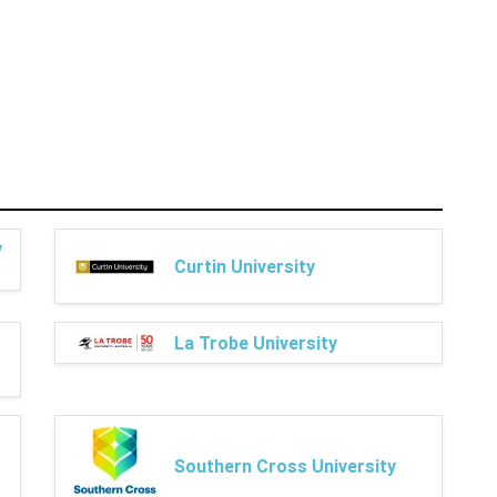
y
Curtin University
La Trobe University
Southern Cross University