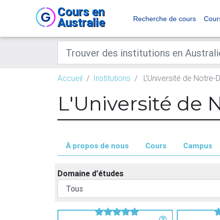
Cours en
Recherche de cours
Cour
Australie
Accueil
Institutions
L'Université de Notre-
L'Université de 
À propos de nous
Cours
Campus
Domaine d'études