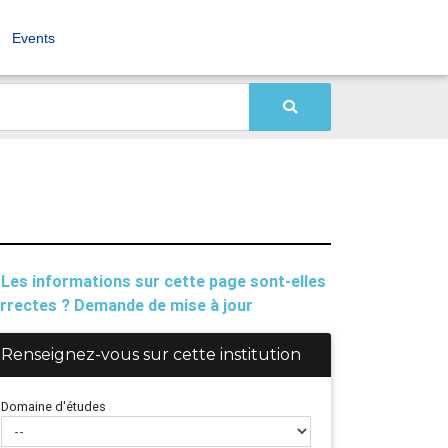
Events
Les informations sur cette page sont-elles
rrectes ? Demande de mise à jour
Renseignez-vous sur cette institution
Domaine d'études